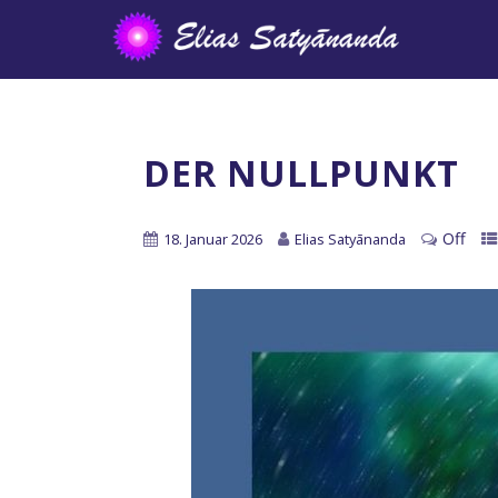
DER NULLPUNKT
Off
18. Januar 2026
Elias Satyānanda