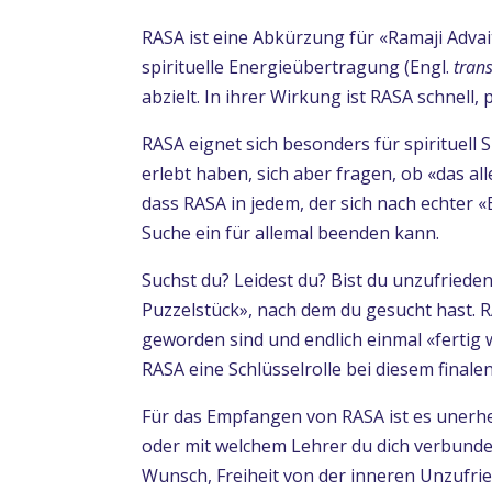
RASA ist eine Abkürzung für «Ramaji Advai
spirituelle Energieübertragung (Engl.
tran
abzielt. In ihrer Wirkung ist RASA schnell, 
RASA eignet sich besonders für spirituell
erlebt haben, sich aber fragen, ob «das a
dass RASA in jedem, der sich nach echter
Suche ein für allemal beenden kann.
Suchst du? Leidest du? Bist du unzufriede
Puzzelstück», nach dem du gesucht hast. RA
geworden sind und endlich einmal «fertig
RASA eine Schlüsselrolle bei diesem finale
Für das Empfangen von RASA ist es unerheb
oder mit welchem Lehrer du dich verbunden
Wunsch, Freiheit von der inneren Unzufried