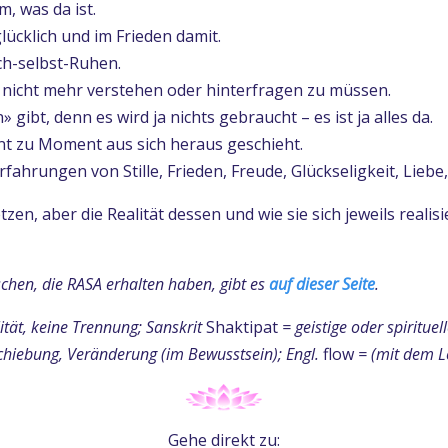
, was da ist.
lücklich und im Frieden damit.
ch-selbst-Ruhen.
nicht mehr verstehen oder hinterfragen zu müssen.
 gibt, denn es wird ja nichts gebraucht – es ist ja alles da.
nt zu Moment aus sich heraus geschieht.
ahrungen von Stille, Frieden, Freude, Glückseligkeit, Liebe,
tzen, aber die Realität dessen und wie sie sich jeweils realis
schen, die RASA erhalten haben, gibt es
auf dieser Seite
.
ität, keine Trennung; Sanskrit
Shaktipat
= geistige oder spiritue
schiebung, Veränderung (im Bewusstsein); Engl.
flow
= (mit dem Le
Gehe direkt zu: