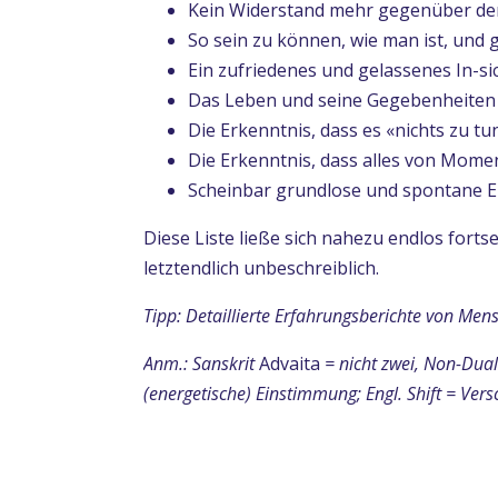
Kein Widerstand mehr gegenüber dem
So sein zu können, wie man ist, und g
Ein zufriedenes und gelassenes In-si
Das Leben und seine Gegebenheiten 
Die Erkenntnis, dass es «nichts zu tun»
Die Erkenntnis, dass alles von Mome
Scheinbar grundlose und spontane Erf
Diese Liste ließe sich nahezu endlos fortse
letztendlich unbeschreiblich.
Tipp: Detaillierte Erfahrungsberichte von Men
Anm.:
Sanskrit
Advaita
= nicht zwei, Non-Dual
(energetische) Einstimmung;
Engl. Shift = Ver