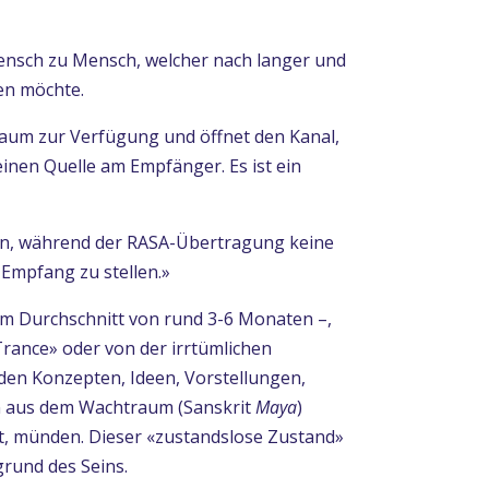
Mensch zu Mensch, welcher nach langer und
en möchte.
aum zur Verfügung und öffnet den Kanal,
einen Quelle am Empfänger. Es ist ein
eten, während der RASA-Übertragung keine
Empfang zu stellen.»
m Durchschnitt von rund 3-6 Monaten –,
rance» oder von der irrtümlichen
den Konzepten, Ideen, Vorstellungen,
n aus dem Wachtraum (Sanskrit
Maya
)
ist, münden. Dieser «zustandslose Zustand»
grund des Seins.