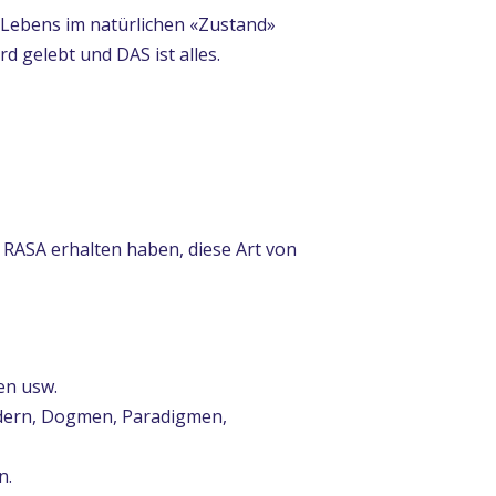
s Lebens im natürlichen «Zustand»
rd gelebt und DAS ist alles.
RASA erhalten haben, diese Art von
en usw.
ildern, Dogmen, Paradigmen,
n.