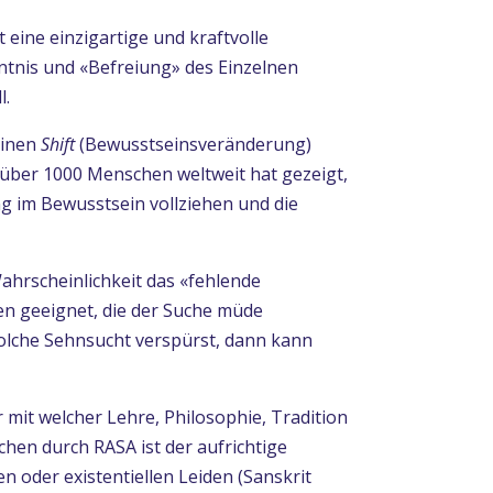
 eine einzigartige und kraftvolle
nntnis und «Befreiung» des Einzelnen
l.
einen
Shift
(Bewusstseinsveränderung)
n über 1000 Menschen weltweit hat gezeigt,
g im Bewusstsein vollziehen und die
ahrscheinlichkeit das «fehlende
gen geeignet, die der Suche müde
olche Sehnsucht verspürst, dann kann
 mit welcher Lehre, Philosophie, Tradition
chen durch RASA ist der aufrichtige
en oder existentiellen Leiden (Sanskrit