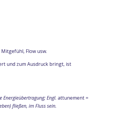
 Mitgefühl, Flow usw.
iert und zum Ausdruck bringt, ist
lle Energieübertragung; Engl.
attunement
=
ben) fließen, im Fluss sein.