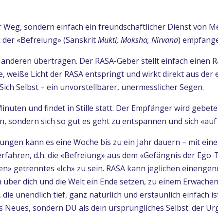
 Weg, sondern einfach ein freundschaftlicher Dienst von 
der «Befreiung» (Sanskrit
Mukti, Moksha, Nirvana
) empfang
anderen übertragen. Der RASA-Geber stellt einfach einen R
 weiße Licht der RASA entspringt und wirkt direkt aus der 
Sich Selbst – ein unvorstellbarer, unermesslicher Segen.
Minuten und findet in Stille statt. Der Empfänger wird geb
sondern sich so gut es geht zu entspannen und sich «auf 
gen kann es eine Woche bis zu ein Jahr dauern – mit eine
rfahren, d.h. die «Befreiung» aus dem «Gefängnis der Ego-T
» getrenntes «Ich» zu sein. RASA kann jeglichen einengen
ber dich und die Welt ein Ende setzen, zu einem Erwache
die unendlich tief, ganz natürlich und erstaunlich einfach 
ts Neues, sondern DU als dein ursprüngliches Selbst: der Ur