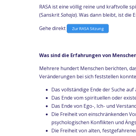
RASA ist eine völlig reine und kraftvolle 
(Sanskrit
Sahaja
). Was dann bleibt, ist die
Gehe direkt
Zur RASA Sitzung
Was sind die Erfahrungen von Mensche
Mehrere hundert Menschen berichten, das
Veränderungen bei sich feststellen konnte
Das vollständige Ende der Suche auf 
Das Ende vom spirituellen oder existe
Das Ende von Ego-, Ich- und Verstan
Die Freiheit von einschränkenden Vo
psychologischen Konflikten und Äng
Die Freiheit von alten, festgefahren