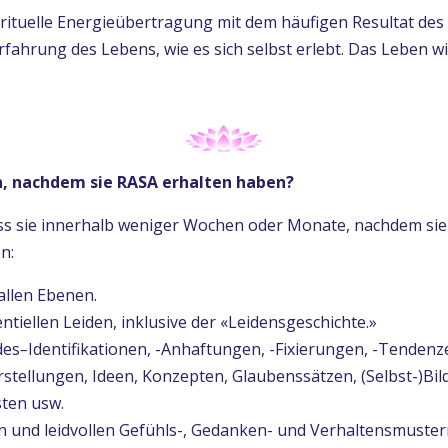
spirituelle Energieübertragung mit dem häufigen Resultat de
 Erfahrung des Lebens, wie es sich selbst erlebt. Das Leben wi
n, nachdem sie RASA erhalten haben?
s sie innerhalb weniger Wochen oder Monate, nachdem sie 
n:
allen Ebenen.
ntiellen Leiden, inklusive der «Leidensgeschichte.»
des
–
Identifikationen, -Anhaftungen, -Fixierungen, -Tendenz
rstellungen, Ideen, Konzepten, Glaubenssätzen, (Selbst-)B
sten usw.
en und leidvollen Gefühls-, Gedanken- und Verhaltensmuster