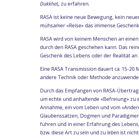
Dukkha
), zu erfahren.
RASA ist keine neue Bewegung, kein neuer
mühsamer «Reise» das immense Geschenk 
RASA wird von keinem Menschen an einen 
durch den RASA geschehen kann. Das reine,
Geschenk des Lebens oder der Realität an 
Eine RASA Transmission dauert ca. 15-20 
andere Technik oder Methode anzuwenden, 
Durch das Empfangen von RASA-Übertragun
um echte und anhaltende «Befreiung» zu e
Annahme, ein vom Leben und vom «Anderen
Glaubenssätzen, Dogmen und Paradigmen ü
führen und in einer Erfahrung des Lebens, 
bzw. diese Art zu
sein
und zu
leben
ist nich