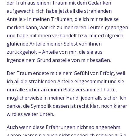
der Früh aus einem Traum mit dem Gedanken
aufgewacht: «Ich habe jetzt all die strahlenden
Anteile.» In meinen Träumen, die ich mir teilweise
merken kann, war ich zu mehreren Leuten gegangen
und habe mit ihnen verhandelt bzw. mir erfolgreich
glühende Anteile meiner Selbst von ihnen
zurückgeholt – Anteile von mir, die sie aus
irgendeinem Grund anstelle von mir besaßen.
Der Traum endete mit einem Gefühl von Erfolg, weil
ich all die strahlenden Anteile eingesammelt und sie
nun alle sicher an einem Platz versammelt hatte,
möglicherweise in meiner Hand, jedenfalls sicher. Ich
denke, die Symbolik dessen ist recht klar, noch klarer
wird es weiter unten.
Auch wenn diese Erfahrungen nicht so angenehm
waren, waren sie auch nicht sonderlich schwierig. Sie