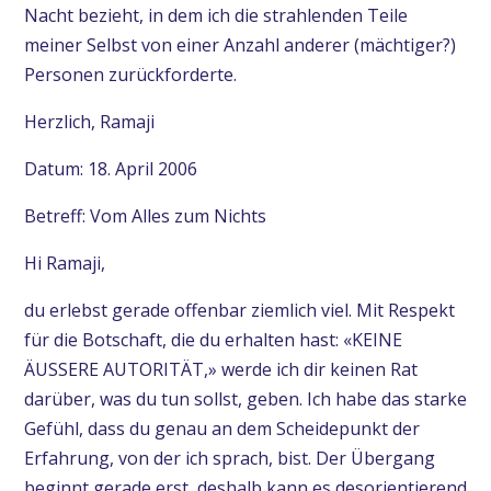
Nacht bezieht, in dem ich die strahlenden Teile
meiner Selbst von einer Anzahl anderer (mächtiger?)
Personen zurückforderte.
Herzlich, Ramaji
Datum: 18. April 2006
Betreff: Vom Alles zum Nichts
Hi Ramaji,
du erlebst gerade offenbar ziemlich viel. Mit Respekt
für die Botschaft, die du erhalten hast: «KEINE
ÄUSSERE AUTORITÄT,» werde ich dir keinen Rat
darüber, was du tun sollst, geben. Ich habe das starke
Gefühl, dass du genau an dem Scheidepunkt der
Erfahrung, von der ich sprach, bist. Der Übergang
beginnt gerade erst, deshalb kann es desorientierend