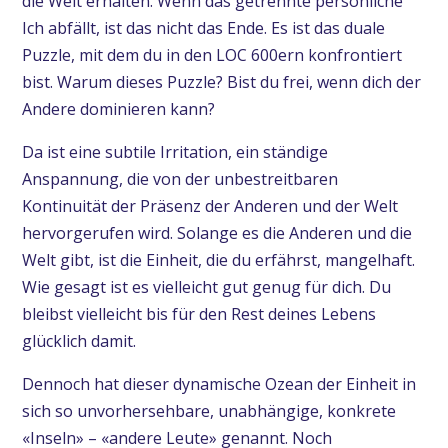
die Welt erhalten. Wenn das getrennte persönliche
Ich abfällt, ist das nicht das Ende. Es ist das duale
Puzzle, mit dem du in den LOC 600ern konfrontiert
bist. Warum dieses Puzzle? Bist du frei, wenn dich der
Andere dominieren kann?
Da ist eine subtile Irritation, ein ständige
Anspannung, die von der unbestreitbaren
Kontinuität der Präsenz der Anderen und der Welt
hervorgerufen wird. Solange es die Anderen und die
Welt gibt, ist die Einheit, die du erfährst, mangelhaft.
Wie gesagt ist es vielleicht gut genug für dich. Du
bleibst vielleicht bis für den Rest deines Lebens
glücklich damit.
Dennoch hat dieser dynamische Ozean der Einheit in
sich so unvorhersehbare, unabhängige, konkrete
«Inseln» – «andere Leute» genannt. Noch