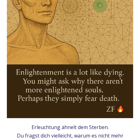
Erleuchtung ähnelt dem Sterben.
Du fragst dich vielleicht, warum es nicht mehr