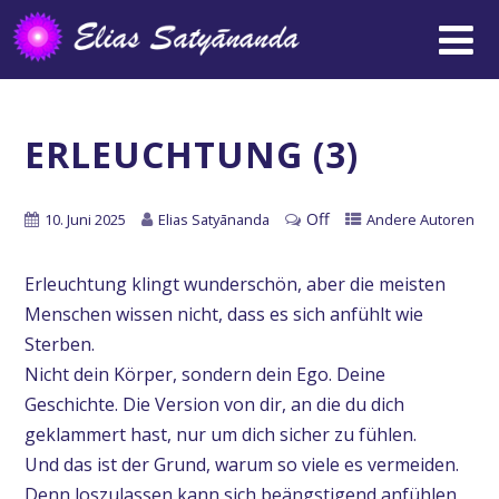
ERLEUCHTUNG (3)
Off
10. Juni 2025
Elias Satyānanda
Andere Autoren
Erleuchtung klingt wunderschön, aber die meisten
Menschen wissen nicht, dass es sich anfühlt wie
Sterben.
Nicht dein Körper, sondern dein Ego. Deine
Geschichte. Die Version von dir, an die du dich
geklammert hast, nur um dich sicher zu fühlen.
Und das ist der Grund, warum so viele es vermeiden.
Denn loszulassen kann sich beängstigend anfühlen,