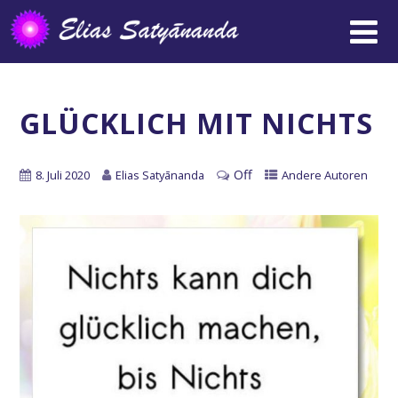
GLÜCKLICH MIT NICHTS
Off
8. Juli 2020
Elias Satyānanda
Andere Autoren