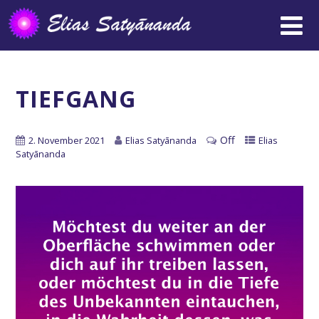
TIEFGANG
Off
2. November 2021
Elias Satyānanda
Elias
Satyānanda