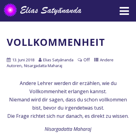
VOLLKOMMENHEIT
Off
13. Juni 2018
Elias Satyānanda
Andere
,
Autoren
Nisargadatta Maharaj
Andere Lehrer werden dir erzählen, wie du
Vollkommenheit erlangen kannst.
Niemand wird dir sagen, dass du schon vollkommen
bist, bevor du irgendetwas tust.
Die Frage richtet sich nur danach, es direkt zu wissen.
Nisargadatta Maharaj