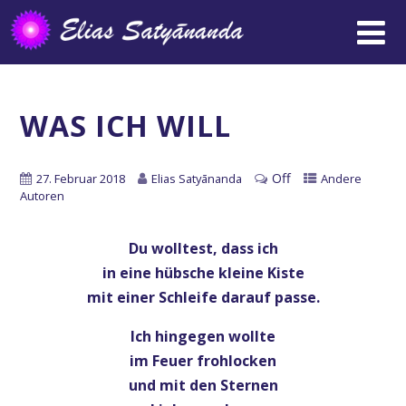
WAS ICH WILL
Off
27. Februar 2018
Elias Satyānanda
Andere
Autoren
Du wolltest, dass ich
in eine hübsche kleine Kiste
mit einer Schleife darauf passe.
Ich hingegen wollte
im Feuer frohlocken
und mit den Sternen