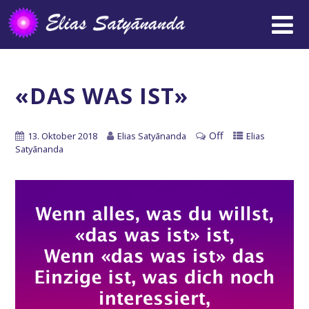
«DAS WAS IST»
Off
13. Oktober 2018
Elias Satyānanda
Elias
Satyānanda