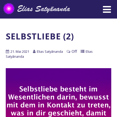
SELBSTLIEBE (2)
Off
21. Mai 2021
Elias Satyānanda
Elias
Satyānanda