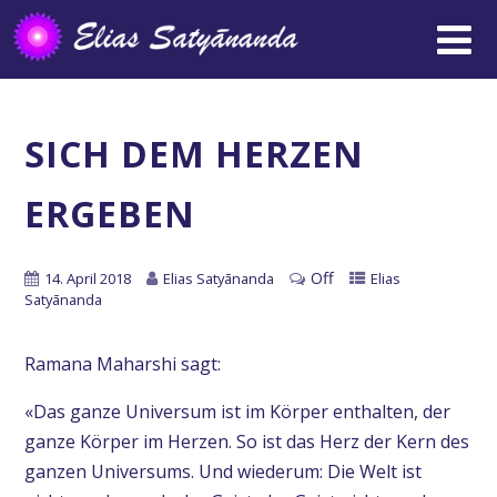
SICH DEM HERZEN
ERGEBEN
Off
14. April 2018
Elias Satyānanda
Elias
Satyānanda
Ramana Maharshi sagt:
«Das ganze Universum ist im Körper enthalten, der
ganze Körper im Herzen. So ist das Herz der Kern des
ganzen Universums. Und wiederum: Die Welt ist