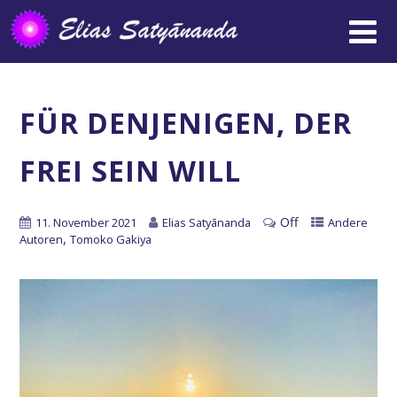
FÜR DENJENIGEN, DER
FREI SEIN WILL
Off
11. November 2021
Elias Satyānanda
Andere
,
Autoren
Tomoko Gakiya