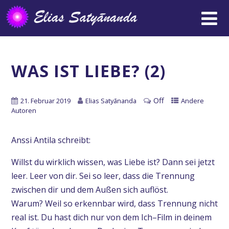
WAS IST LIEBE? (2)
Off
21. Februar 2019
Elias Satyānanda
Andere
Autoren
Anssi Antila schreibt:
Willst du wirklich wissen, was Liebe ist? Dann sei jetzt
leer. Leer von dir. Sei so leer, dass die Trennung
zwischen dir und dem Außen sich auflöst.
Warum? Weil so erkennbar wird, dass Trennung nicht
real ist. Du hast dich nur von dem Ich–Film in deinem