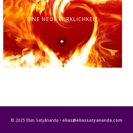
EINE NEUE WIRKLICHKEIT
© 2025 Elias Satyānanda •
elias@eliassatyananda.com