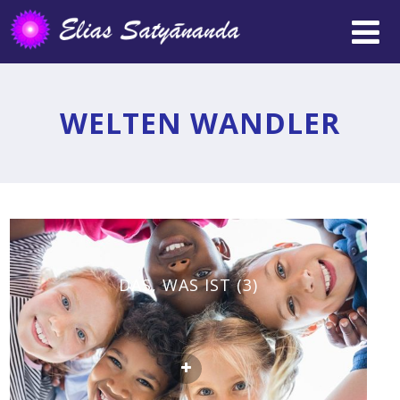
WELTEN WANDLER
DAS, WAS IST (3)