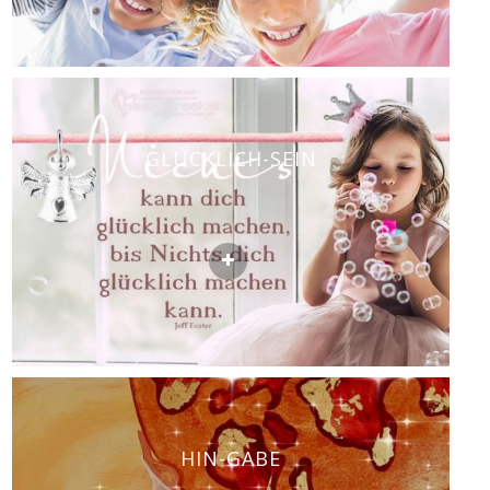
GLÜCKLICH-SEIN
HIN-GABE