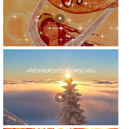
«WEIHNACHTSWÜNSCHE»