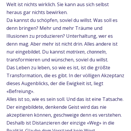
Welt ist nichts wirklich. Sie kann aus sich selbst
heraus gar nichts bewirken.
Da kannst du schöpfen, soviel du willst. Was soll es
denn bringen? Mehr und mehr Träume und
Illusionen zu produzieren? Unterhaltung, wer es
denn mag. Aber mehr ist nicht drin. Alles andere ist
nur eingebildet. Du kannst
matrixen
,
channeln
,
transformieren und wünschen, soviel du willst.
Das Leben zu leben, so wie es ist, ist die größte
Transformation, die es gibt. In der völligen Akzeptanz
dieses Augenblicks, der die Ewigkeit ist, liegt
«Befreiung».
Alles ist so, wie es sein soll. Und das ist eine Tatsache.
Der eingebildete, denkende Geist wird das nie
akzeptieren können, geschweige denn es verstehen.
Deshalb ist Distanzieren der einzige «Weg» in die
Realität. Glaube dem Verstand kein Wort.