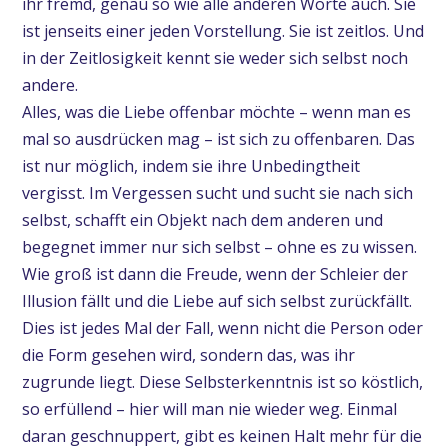
ihr fremd, genau so wie alle anderen Worte auch. Sie
ist jenseits einer jeden Vorstellung. Sie ist zeitlos. Und
in der Zeitlosigkeit kennt sie weder sich selbst noch
andere.
Alles, was die Liebe offenbar möchte – wenn man es
mal so ausdrücken mag – ist sich zu offenbaren. Das
ist nur möglich, indem sie ihre Unbedingtheit
vergisst. Im Vergessen sucht und sucht sie nach sich
selbst, schafft ein Objekt nach dem anderen und
begegnet immer nur sich selbst – ohne es zu wissen.
Wie groß ist dann die Freude, wenn der Schleier der
Illusion fällt und die Liebe auf sich selbst zurückfällt.
Dies ist jedes Mal der Fall, wenn nicht die Person oder
die Form gesehen wird, sondern das, was ihr
zugrunde liegt. Diese Selbsterkenntnis ist so köstlich,
so erfüllend – hier will man nie wieder weg. Einmal
daran geschnuppert, gibt es keinen Halt mehr für die