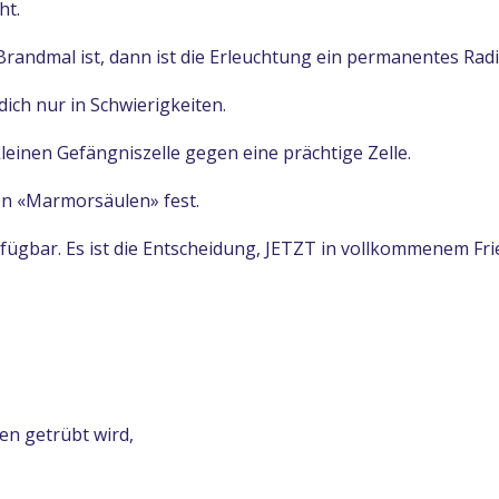
ht.
randmal ist, dann ist die Erleuchtung ein permanentes Ra
ich nur in Schwierigkeiten.
einen Gefängniszelle gegen eine prächtige Zelle.
den «Marmorsäulen» fest.
erfügbar. Es ist die Entscheidung, JETZT in vollkommenem Fri
en getrübt wird,