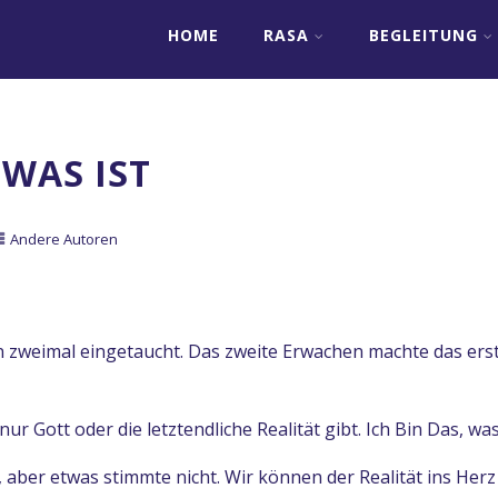
HOME
RASA
BEGLEITUNG
 WAS IST
Andere Autoren
in zweimal eingetaucht. Das zweite Erwachen machte das erst
ur Gott oder die letztendliche Realität gibt. Ich Bin Das, wa
, aber etwas stimmte nicht. Wir können der Realität ins Herz «