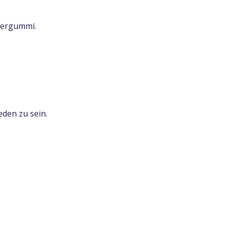
diergummi.
eden zu sein.