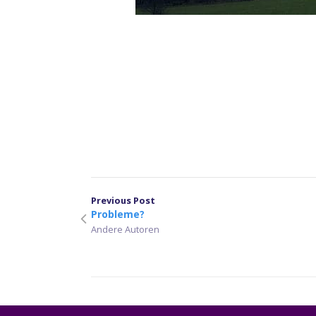
Previous Post
Probleme?
Andere Autoren