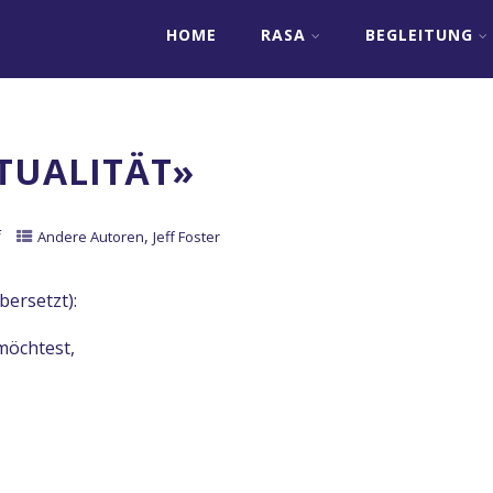
HOME
RASA
BEGLEITUNG
TUALITÄT»
f
,
Andere Autoren
Jeff Foster
bersetzt):
möchtest,