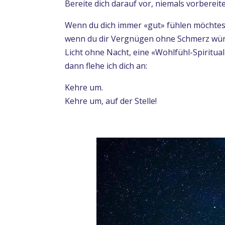
Bereite dich darauf vor, niemals vorbereite
Wenn du dich immer «gut» fühlen möchtes
wenn du dir Vergnügen ohne Schmerz wü
Licht ohne Nacht, eine «Wohlfühl-Spirituali
dann flehe ich dich an:
Kehre um.
Kehre um, auf der Stelle!