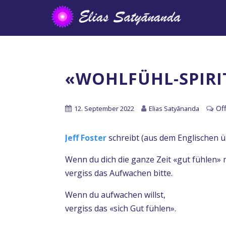
«WOHLFÜHL-SPIRI
Of
12. September 2022
Elias Satyānanda
Jeff Foster
schreibt (aus dem Englischen ü
Wenn du dich die ganze Zeit «gut fühlen» 
vergiss das Aufwachen bitte.
Wenn du aufwachen willst,
vergiss das «sich Gut fühlen».