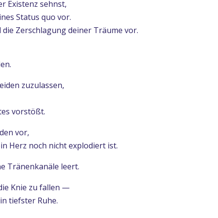
r Existenz sehnst,
ines Status quo vor.
d die Zerschlagung deiner Träume vor.
den.
Leiden zuzulassen,
tes vorstößt.
den vor,
in Herz noch nicht explodiert ist.
ine Tränenkanäle leert.
die Knie zu fallen —
in tiefster Ruhe.